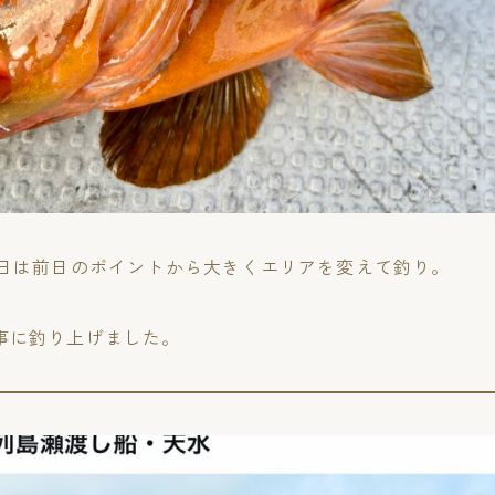
の日は前日のポイントから大きくエリアを変えて釣り。
事に釣り上げました。