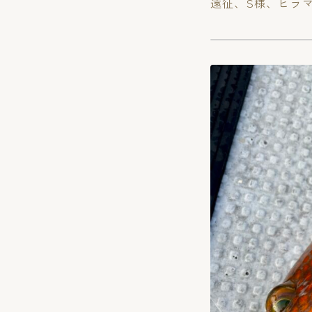
遠征、S様、ヒラ