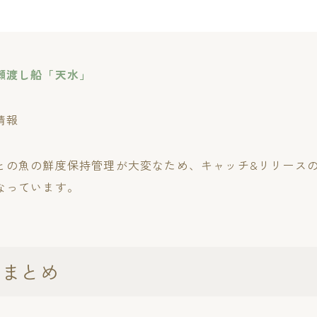
瀬渡し船「天水」
情報
との魚の鮮度保持管理が大変なため、キャッチ&リリース
なっています。
果まとめ