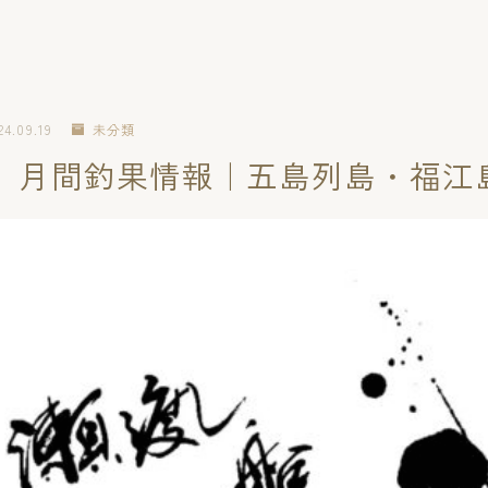
24.09.19
未分類
7月 月間釣果情報｜五島列島・福江