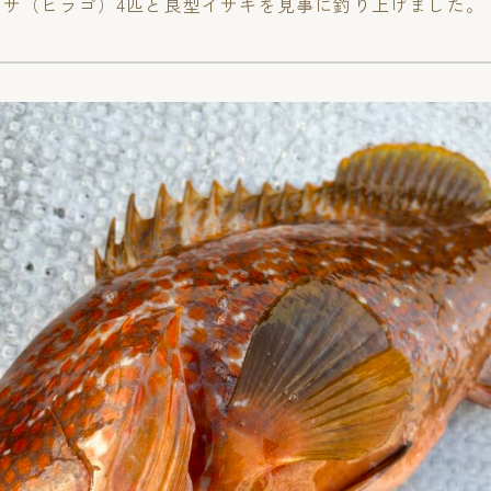
マサ（ヒラゴ）4匹と良型イサキを見事に釣り上げました。