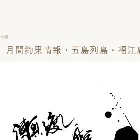
果情報
9月 月間釣果情報・五島列島・福江