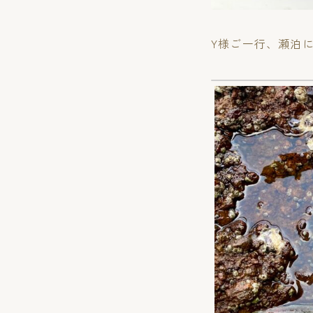
Y様ご一行、瀬泊