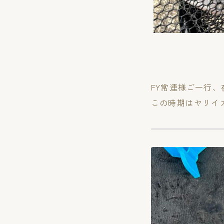
FY常連様ご一行
この時期はヤリイ