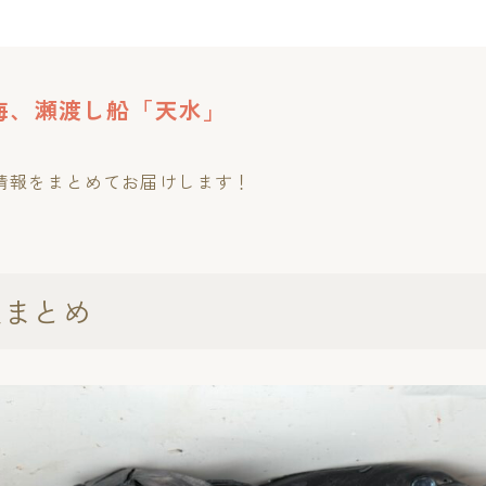
海、瀬渡し船「天水」
果情報をまとめてお届けします！
果まとめ