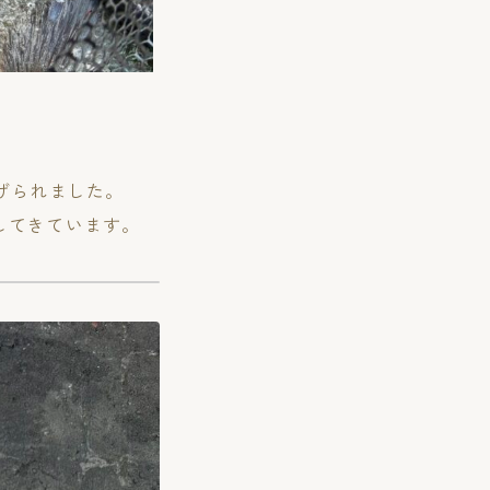
げられました。
してきています。