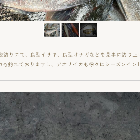
、夜釣りにて、良型イサキ、良型オナガなどを見事に釣り上
カも釣れておりますし、アオリイカも徐々にシーズンイン