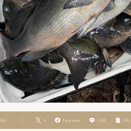
ARE
X
Facebook
LINE
URL