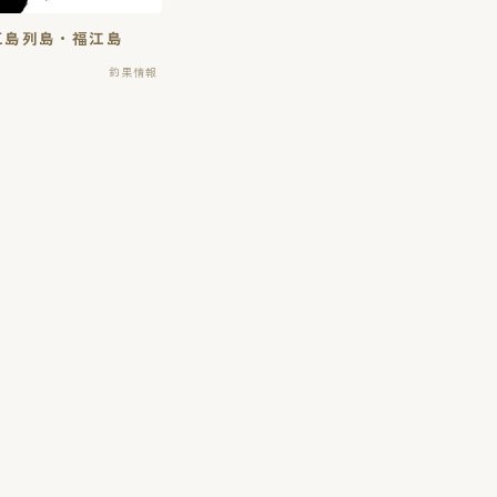
・五島列島・福江島
釣果情報