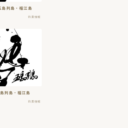
・五島列島・福江島
釣果情報
五島列島・福江島
釣果情報