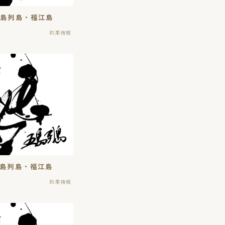
五島列島・福江島
釣果情報
五島列島・福江島
釣果情報