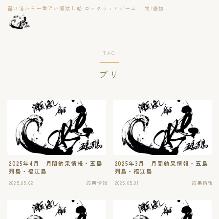
福江港から一番近い瀬渡し船|ロックショアゲーム|上物|底物
TAG
ブリ
2025年4月 月間釣果情報・五島
2025年3月 月間釣果情報・五島
列島・福江島
列島・福江島
2025.05.02
釣果情報
2025.05.01
釣果情報